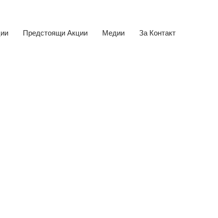
ции
Предстоящи Акции
Медии
За Контакт