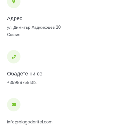
Адрес
ул. Димитър Хаджикоцев 20
София
Обадете ни се
+359887591312
info@blagodaritel.com