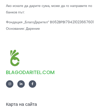
Ако искате да дарите сума, може да го направите по
банков път:
Фондация „БлагоДарител“ BG52BPBI79421023667601
Основание: Дарение
BLAGODARITEL.COM
Карта на сайта