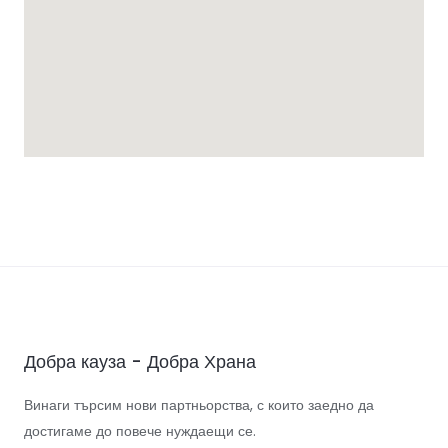
Добра кауза - Добра Храна
Винаги търсим нови партньорства, с които заедно да
достигаме до повече нуждаещи се.