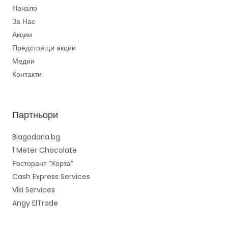
Начало
За Нас
Акции
Предстоящи акции
Медии
Контакти
Партньори
Blagodaria.bg
1 Meter Chocolate
Ресторант “Хорта”
Cash Express Services
Viki Services
Angy ElTrade