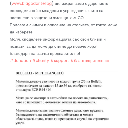
(
www.blagodaritel.bg
) ще изхранваме с дарението
ежеседмично 25 младежи с увреждания, които са
настанени в защитени жилища към СО.
Прилагам снимки и описание на столчета, от които може
да изберете.
Моля, споделете информацията със свои близки и
познати, за да може да стигне до повече хора!
Благодаря на всички предварително!
#donation
#charity
#support
#благотворителност