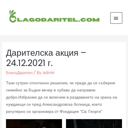
Дарителска акция –
24.12.2021 г.
БлагоДарител
/ By
admin
Тази сутрин спонтанно решихме, че преди да се съберем
семейно за Бъдни вечер е хубаво да направим
добро.Избрахме да се включим в раздаването на храна на
нуждаещи се пред Александровска болница, което
регулярно се организира от Фондация “Св. Георги”