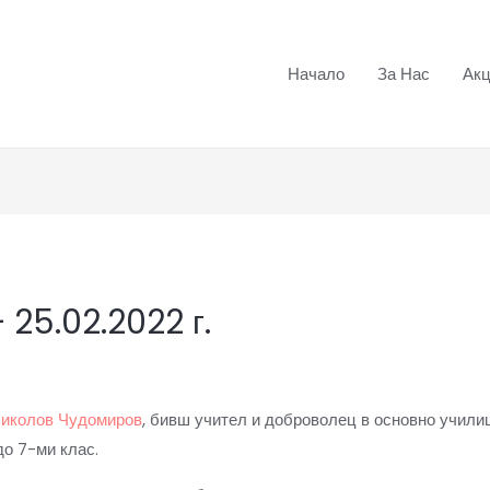
Начало
За Нас
Ак
 25.02.2022 г.
Николов Чудомиров
, бивш учител и доброволец в основно училищ
до 7-ми клас.