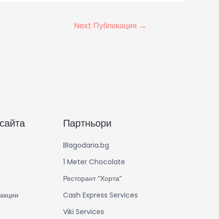
Next Публикация
→
 сайта
Партньори
Blagodaria.bg
1 Meter Chocolate
Ресторант “Хорта”
акции
Cash Express Services
Viki Services