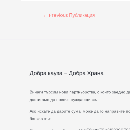
←
Previous Публикация
Добра кауза - Добра Храна
Винаги търсим нови партньорства, с които заедно д
достигаме до повече нуждаещи се.
Ако искате да дарите сума, може да го направите п
банков път: