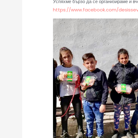
Успяхме бързо да се организираме и вч
https://www.facebook.com/desisse