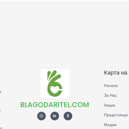
Карта на
Начало
а
За Нас
BLAGODARITEL.COM
Акции
о
Предстоящи 
Медии