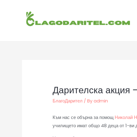
Дарителска акция –
БлагоДарител
/ By
admin
Към нас се обърна за помощ
Николай 
училището имат общо 48 деца от 1-ви 