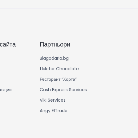
 сайта
Партньори
Blagodaria.bg
1 Meter Chocolate
Ресторант “Хорта”
акции
Cash Express Services
Viki Services
Angy ElTrade