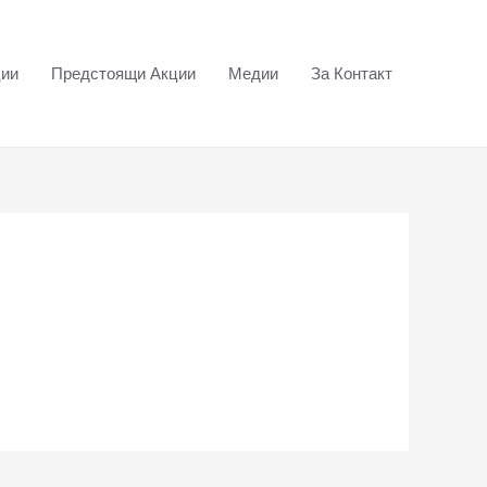
ции
Предстоящи Акции
Медии
За Контакт